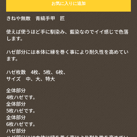
お気に入りに追加
きねや無敵 青縞手甲 匠
使えば使うほど手に馴染み、藍染なのでイイ感じで色落
します。
ハゼ部分には本体に縁を巻く事により耐久性を高めてい
ます。
ハゼ枚数 4枚、5枚、6枚、
サイズ 中、大、特大
全体部分
4枚ハゼです。
全体部分
5枚ハゼです。
全体部分
6枚ハゼです。
ハゼ部分