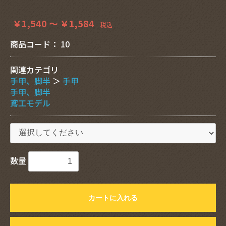
￥1,540 ～ ￥1,584
税込
商品コード：
10
関連カテゴリ
手甲、脚半
＞
手甲
手甲、脚半
鳶工モデル
数量
カートに入れる