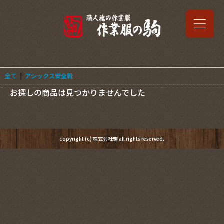
全て
|
アシックス安全靴
お探しの商品は見つかりませんでした
copyright (c) 株式会社駒 all rights reserved.