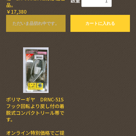
数量
品。
￥17,380
ただいま品切れ中です。
カートに入れる
ポリマーギヤ DRNC-51S
フック回転より戻し付の着
脱式コンパクトリール帯で
す。
オンライン特別価格でご提