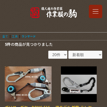
全て
|
工具
|
ランヤード
5件
の商品が見つかりました