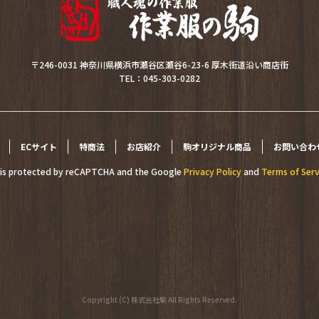
〒246-0031 神奈川県横浜市瀬谷区瀬谷6-23-6 厚木街道沿い商店街
TEL：045-303-0282
ECサイト
特商法
お店紹介
駒オリジナル商品
お問い合わ
e is protected by reCAPTCHA and the Google
Privacy Policy
and
Terms of Serv
Copyright (C) 株式会社駒 All Rights Reserved.