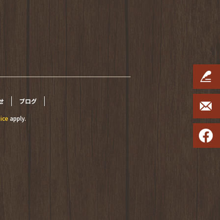
せ
ブログ
ice
apply.