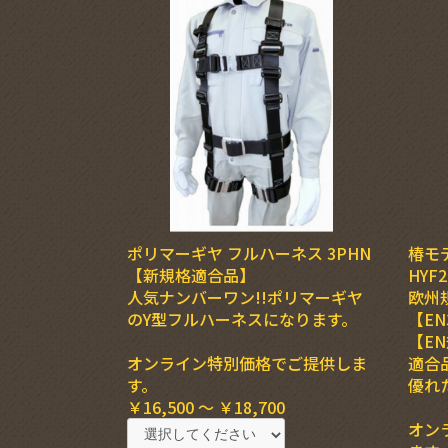
ポリマーギヤ フルハーネス 3PHN
椿モ
【新規格適合品】
HYF
人気ナンバーワン!!ポリマーギヤ
欧州
のY型フルハーネスになります。
【EN
【EN
オンライン特別価格でご提供しま
適合
す。
優れ
￥16,500 ～ ￥18,700
オン