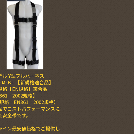
デル Y型フルハーネス
2-M-BL 【新規格適合品】
規格【EN規格】適合品
361 2002規格】
規格 EN361 2002規格】
品でコストパフォーマンスに
た安全帯です。
ライン最安値価格でご提供し