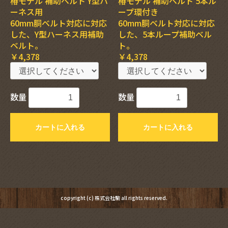
椿モデル 補助ベルト Y型ハ
椿モデル 補助ベルト 5本ル
ーネス用
ープ環付き
60mm胴ベルト対応に対応
60mm胴ベルト対応に対応
した、Y型ハーネス用補助
した、5本ループ補助ベル
ベルト。
ト。
￥4,378
￥4,378
数量
数量
カートに入れる
カートに入れる
copyright (c) 株式会社駒 all rights reserved.