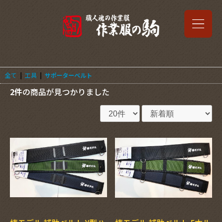
全て
|
工具
|
サポーターベルト
2件
の商品が見つかりました