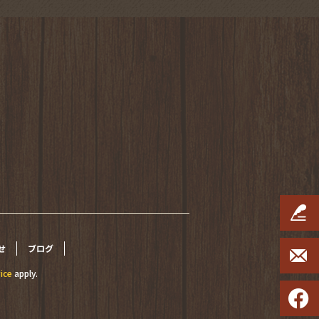
せ
ブログ
ice
apply.