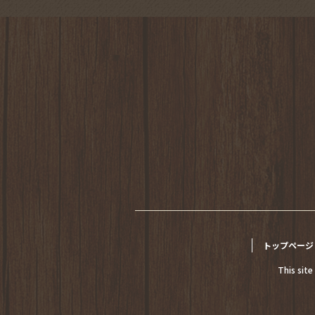
トップページ
This sit