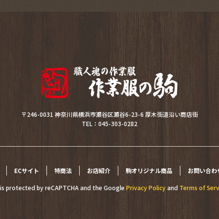
〒246-0031 神奈川県横浜市瀬谷区瀬谷6-23-6 厚木街道沿い商店街
TEL：045-303-0282
ECサイト
特商法
お店紹介
駒オリジナル商品
お問い合わ
e is protected by reCAPTCHA and the Google
Privacy Policy
and
Terms of Serv