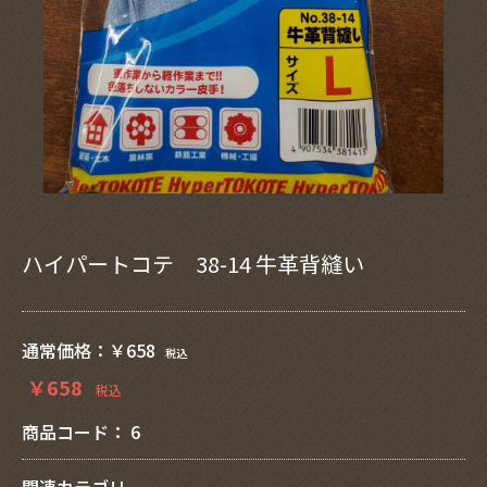
ハイパートコテ 38-14 牛革背縫い
通常価格：
￥658
税込
￥658
税込
商品コード：
6
関連カテゴリ