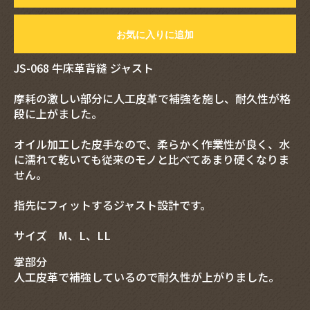
お気に入りに追加
JS-068 牛床革背縫 ジャスト
摩耗の激しい部分に人工皮革で補強を施し、耐久性が格
段に上がました。
オイル加工した皮手なので、柔らかく作業性が良く、水
に濡れて乾いても従来のモノと比べてあまり硬くなりま
せん。
指先にフィットするジャスト設計です。
サイズ M、L、LL
掌部分
人工皮革で補強しているので耐久性が上がりました。