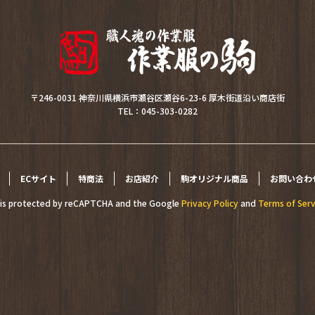
〒246-0031 神奈川県横浜市瀬谷区瀬谷6-23-6 厚木街道沿い商店街
TEL：045-303-0282
ECサイト
特商法
お店紹介
駒オリジナル商品
お問い合わ
e is protected by reCAPTCHA and the Google
Privacy Policy
and
Terms of Serv