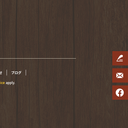
せ
ブログ
ice
apply.