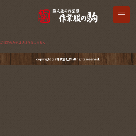
ご指定のカテゴリは存在しません
copyright (c) 株式会社駒 all rights reserved.