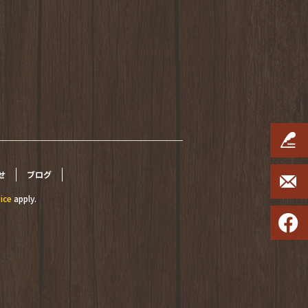
せ
ブログ
ice
apply.