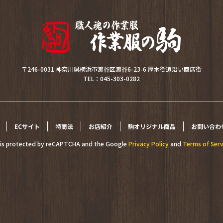
〒246-0031 神奈川県横浜市瀬谷区瀬谷6-23-6 厚木街道沿い商店街
TEL：045-303-0282
ECサイト
特商法
お店紹介
駒オリジナル商品
お問い合わ
e is protected by reCAPTCHA and the Google
Privacy Policy
and
Terms of Serv