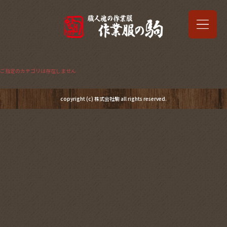
ご指定のカテゴリは存在しません
copyright (c) 株式会社駒 all rights reserved.